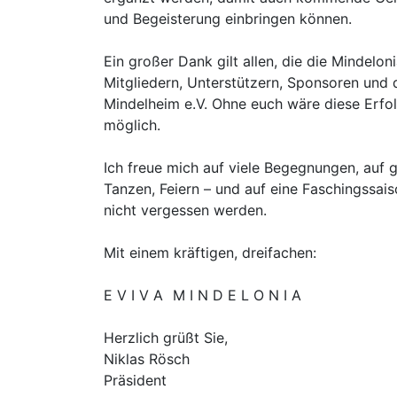
und Begeisterung einbringen können.
Ein großer Dank gilt allen, die die Mindelon
Mitgliedern, Unterstützern, Sponsoren und
Mindelheim e.V. Ohne euch wäre diese Erfo
möglich.
Ich freue mich auf viele Begegnungen, auf
Tanzen, Feiern – und auf eine Faschingssaiso
nicht vergessen werden.
Mit einem kräftigen, dreifachen:
E V I V A M I N D E L O N I A
Herzlich grüßt Sie,
Niklas Rösch
Präsident