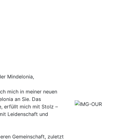
der Mindelonia,
ch mich in meiner neuen
elonia an Sie. Das
 erfüllt mich mit Stolz –
mit Leidenschaft und
nderen Gemeinschaft, zuletzt