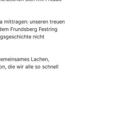
ia mittragen: unseren treuen
 dem Frundsberg Festring
lgsgeschichte nicht
 gemeinsames Lachen,
n, die wir alle so schnell